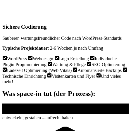
Sichere Codierung
Sauberer, wartungsfreundlicher Code nach WordPress-Standards
Typische Projektdauer
: 2-6 Wochen je nach Umfang
WordPress
Webdesign
Logo Erstellung
Individuelle
Plugin Programmierung
Wartung & Pflege
SEO Optimierung
Ladezeit Optimierung (Web Vitals)
Automatisierte Backups
Technische Einrichtung
Visitenkarten und Flyer
Und vieles
mehr!
Was space-in tut (der Prozess):
entwickeln, gestalten – aufrecht halten